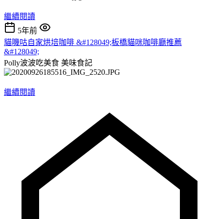
繼續閱讀
5年前
貓嘰咕自家烘培咖啡 &#128049;板橋貓咪咖啡廳推薦
&#128049;
Polly波波吃美食
美味食記
繼續閱讀