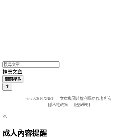
推薦文章
關閉搜尋
© 2026
PIXNET
｜
文章與圖片權利屬原作者所有
隱私權政策
｜
服務聲明
⚠️
成人內容提醒