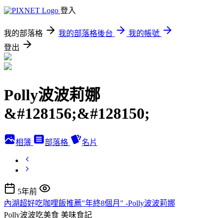
登入
我的部落格
我的部落格後台
我的帳號
登出
Polly波波莉娜
&#128156;&#128150;
相簿
部落格
名片
5年前
內湖超好吃咖哩飯推薦"年終8個月" -Polly波波莉娜
Polly波波吃美食
美味食記