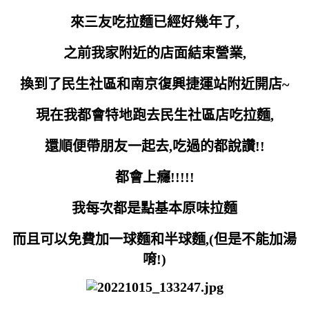
來三友吃拉麵已經好幾年了,
之前我家附近的店面結束營業,
換到了民生社區和南京復興捷運站附近開店~
現在我都會特地跑去民生社區店吃拉麵,
還順便帶朋友一起去,吃過的都說讚!!
都會上癮!!!!!
我每次都是點基本原味拉麵
而且可以免費加一球麵和半球麵,(
但是不能加湯
唷!)