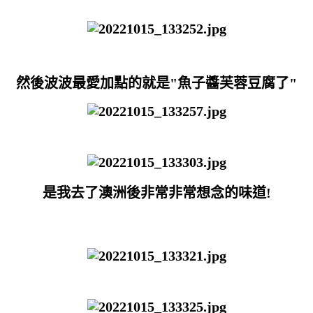
然後波波最愛加點的就是"魚子醬芙蓉豆腐了"
是我去了澳洲後非常非常想念的味道!