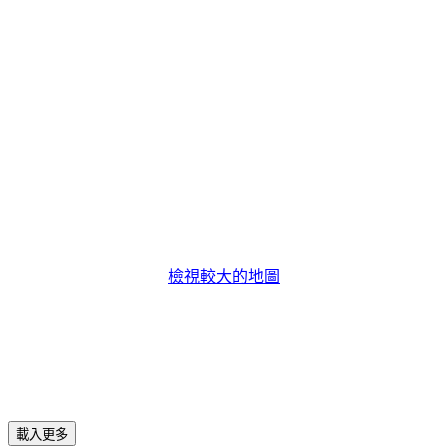
檢視較大的地圖
載入更多