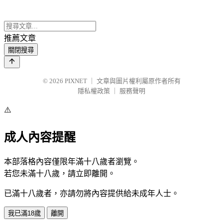
推薦文章
關閉搜尋
© 2026
PIXNET
｜
文章與圖片權利屬原作者所有
隱私權政策
｜
服務聲明
⚠️
成人內容提醒
本部落格內容僅限年滿十八歲者瀏覽。
若您未滿十八歲，請立即離開。
已滿十八歲者，亦請勿將內容提供給未成年人士。
我已滿18歲
離開