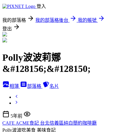
登入
我的部落格
我的部落格後台
我的帳號
登出
Polly波波莉娜
&#128156;&#128150;
相簿
部落格
名片
5年前
CAFE ACME食記 台北信義區純白簡約咖啡廳
Polly波波吃美食
美味食記