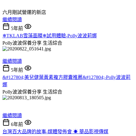
六月剛試營運的新店
繼續閱讀
5年前
❄TKLAB雪藻面膜❄試用體驗-Polly波波莉娜
Polly波波保養分享
生活綜合
繼續閱讀
5年前
&#127804;美兒健葉黃素複方膠囊推薦&#127804;-Polly波波莉
娜
Polly波波保養分享
生活綜合
繼續閱讀
6年前
台灣百大品牌的故事-媒體發佈會 ☀ 華品影視傳媒