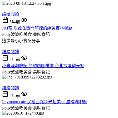
繼續閱讀
5年前
JAI宅 隱藏在西門町裡的絕美叢林餐廳
Polly波波吃美食
美味食記
這次是小小食記分享
繼續閱讀
5年前
小米酒咖啡館 簡約風咖啡廳 台北捷運麟光站
Polly波波吃美食
美味食記
繼續閱讀
5年前
Laymoon cafe 民權西路採光超美 三層樓咖啡廳
Polly波波吃美食
美味食記