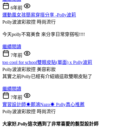
6年前
運動風女孩簡易穿搭分享 -Polly波莉
Polly波波彩妝控
時尚流行
今天polly不寫美食 來分享日常穿搭啦!!!!
繼續閱讀
7年前
too cool for school雙眼皮貼(單面) x Polly波莉
Polly波波彩妝控
美容彩妝
其實之前Polly已經有介紹過這款雙眼皮貼了
繼續閱讀
7年前
實習設計師☀鄭鴻Nazo☀ Polly真心推薦
Polly波波彩妝控
時尚流行
大家好,Polly這次遇到了非常喜愛的髮型設計師