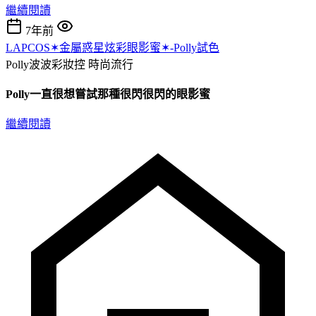
繼續閱讀
7年前
LAPCOS✶金屬惑星炫彩眼影蜜✶-Polly試色
Polly波波彩妝控
時尚流行
Polly一直很想嘗試那種很閃很閃的眼影蜜
繼續閱讀