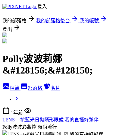
登入
我的部落格
我的部落格後台
我的帳號
登出
Polly波波莉娜
&#128156;&#128150;
相簿
部落格
名片
1年前
LENS++抗藍光日拋隱形眼鏡 我的直播好夥伴
Polly波波彩妝控
時尚流行