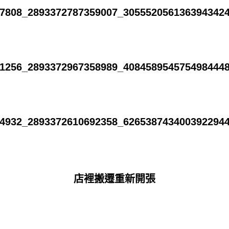
店裡搬遷重新開張