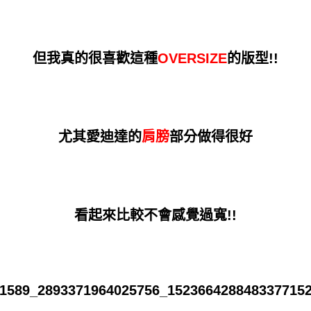
但我真的很喜歡這種
OVERSIZE
的版型!!
尤其愛迪達的
肩膀
部分做得很好
看起來比較不會感覺過寬!!