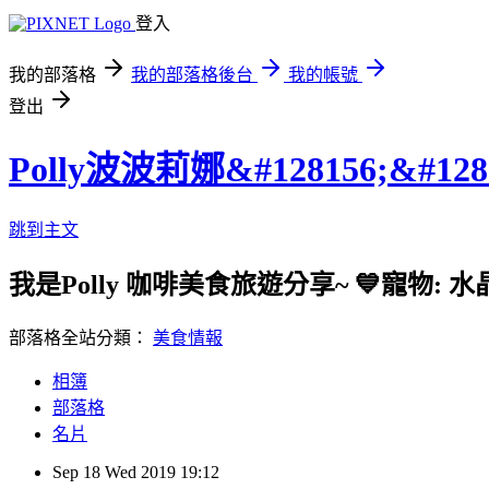
登入
我的部落格
我的部落格後台
我的帳號
登出
Polly波波莉娜&#128156;&#128
跳到主文
我是Polly 咖啡美食旅遊分享~ 💙寵物: 水
部落格全站分類：
美食情報
相簿
部落格
名片
Sep
18
Wed
2019
19:12