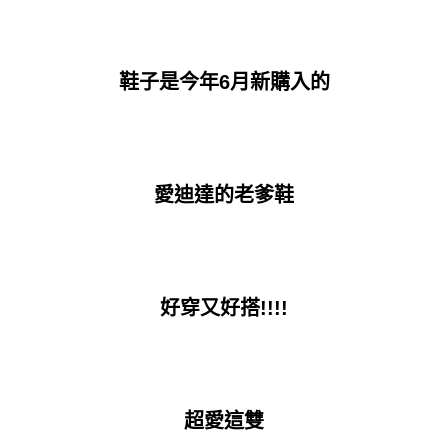
鞋子是今年6月新購入的
愛迪達的老爹鞋
好穿又好搭!!!!
超愛這雙