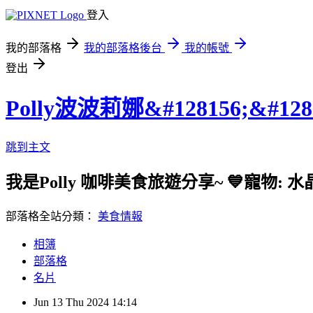
登入
我的部落格
我的部落格後台
我的帳號
登出
Polly波波莉娜&#128156;&#128
跳到主文
我是Polly 咖啡美食旅遊分享~ 💙寵物: 水
部落格全站分類：
美食情報
相簿
部落格
名片
Jun
13
Thu
2024
14:14