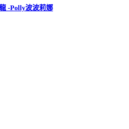
 -Polly波波莉娜