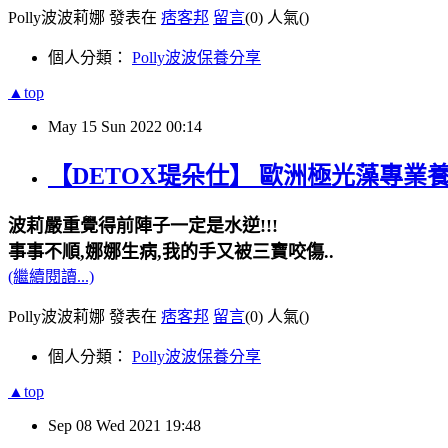
Polly波波莉娜 發表在
痞客邦
留言
(0)
人氣(
)
個人分類：
Polly波波保養分享
▲top
May
15
Sun
2022
00:14
【DETOX瑅朵仕】 歐洲極光藻專業養髮
波莉嚴重覺得前陣子一定是水逆!!!
事事不順,娜娜生病,我的手又被三寶咬傷..
(繼續閱讀...)
Polly波波莉娜 發表在
痞客邦
留言
(0)
人氣(
)
個人分類：
Polly波波保養分享
▲top
Sep
08
Wed
2021
19:48