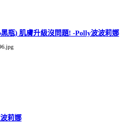
瓶) 肌膚升級沒問題! -Polly波波莉娜
波波莉娜