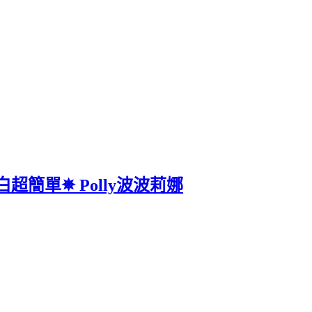
超簡單✵ Polly波波莉娜