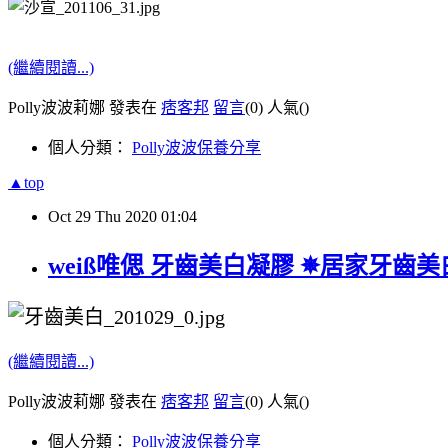
(繼續閱讀...)
Polly波波莉娜 發表在
痞客邦
留言
(0)
人氣(
)
個人分類：
Polly波波保養分享
▲top
Oct
29
Thu
2020
01:04
weiß唯偲 牙齒美白凝膠 ✵居家牙齒美白
(繼續閱讀...)
Polly波波莉娜 發表在
痞客邦
留言
(0)
人氣(
)
個人分類：
Polly波波保養分享