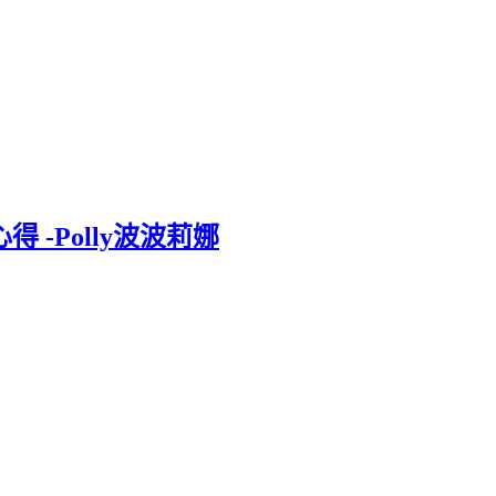
得 -Polly波波莉娜