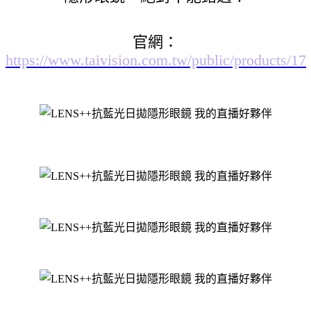
官網：
https://www.taivision.com.tw/public/products/17