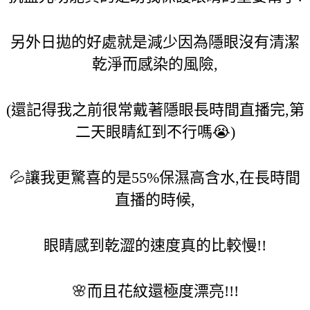
另外日拋的好處就是減少因為隱眼沒有清潔
乾淨而感染的風險,
(還記得我之前很常戴著隱眼長時間直播完,第
二天眼睛紅到不行嗎😭)
💦讓我更驚喜的是55%保濕高含水,在長時間
直播的時候,
眼睛感到乾澀的速度真的比較慢!!
🌸而且花紋還極度漂亮!!!