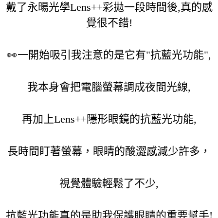
戴了永暘光學Lens++彩拋一段時間後,真的感
覺很不錯!
👀一開始吸引我注意的是它有"抗藍光功能",
我本身會把電腦螢幕調成夜間光線,
再加上Lens++隱形眼鏡的抗藍光功能,
長時間盯著螢幕，眼睛的酸澀感減少許多，
視覺體驗輕鬆了不少,
抗藍光功能真的是助我保護眼睛的重要幫手!