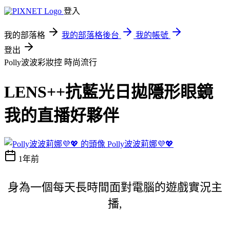
登入
我的部落格
我的部落格後台
我的帳號
登出
Polly波波彩妝控
時尚流行
LENS++抗藍光日拋隱形眼鏡
我的直播好夥伴
Polly波波莉娜💜💖
1年前
身為一個每天長時間面對電腦的遊戲實況主
播,