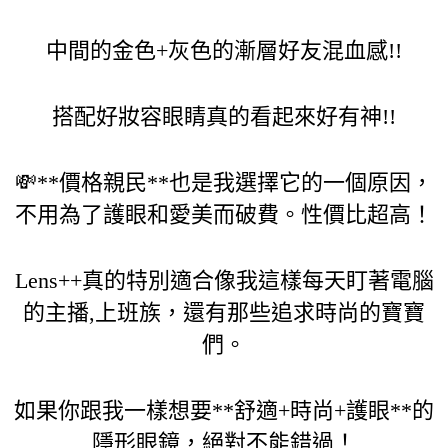
中間的金色+灰色的漸層好友混血感!!
搭配好妝容眼睛真的看起來好有神!!
💸**價格親民**也是我選擇它的一個原因，
不用為了護眼和愛美而破費。性價比超高！
Lens++真的特別適合像我這樣每天盯著電腦
的主播,上班族，還有那些追求時尚的寶寶
們。
如果你跟我一樣想要**舒適+時尚+護眼**的
隱形眼鏡，絕對不能錯過！