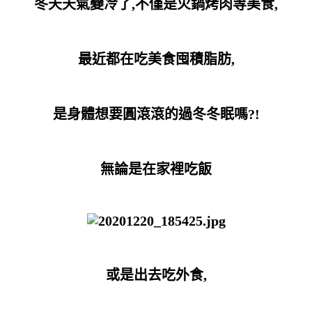
冬天天氣變冷了,不僅是火鍋烤肉等美食,
最近都在吃美食囤積脂肪,
是身體想要圓滾滾的過冬冬眠嗎?!
無論是在家裡吃飯
或是出去吃外食,