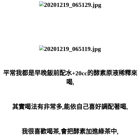
平常我都是早晚飯前配水+20cc的酵素原液稀釋來
喝,
其實喝法有非常多,能依自己喜好調配著喝,
我很喜歡喝茶,會把酵素加進綠茶中,