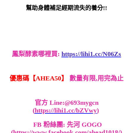
幫助身體補足經期流失的養分!!
鳳梨酵素哪裡買:
https://lihi1.cc/N06Zs
優惠碼【AHEA50】
數量有限,用完為止
官方 Line:@693mygcn
(
https://lihi1.cc/bZVwy
)
FB 粉絲團: 先河 GOGO
(
https://www.facebook.com/ahead1018/
)