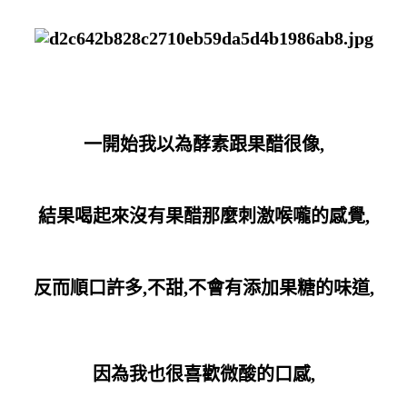
一開始我以為酵素跟果醋很像,
結果喝起來沒有果醋那麼刺激喉嚨的感覺,
反而順口許多,不甜,不會有添加果糖的味道,
因為我也很喜歡微酸的口感,