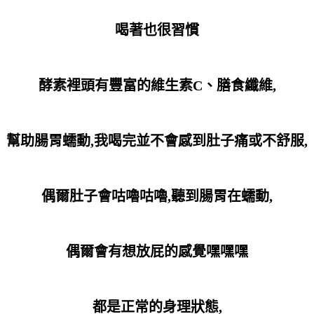
喝著也很習慣
酵素裡頭有豐富的
維生素C、膳食纖維,
幫助腸胃蠕動,我喝完並不會感到肚子痛或不舒服,
偶爾肚子會咕嚕咕嚕,聽到腸胃在蠕動,
偶爾會有想放屁的感覺嘿嘿嘿
都是正常的身理狀態,