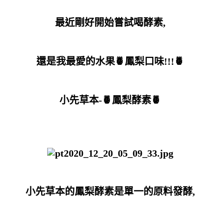
最近剛好開始嘗試喝酵素,
還是我最愛的水果🍍鳳梨口味!!!🍍
小先草本-🍍鳳梨酵素🍍
小先草本的鳳梨酵素是單一的原料發酵,