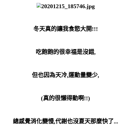
冬天真的讓我食慾大開!!!
吃飽飽的很幸福是沒錯,
但也因為天冷,運動量變少,
(真的很懶得動啊!!
)
總感覺消化變慢,代謝也沒夏天那麼快了...