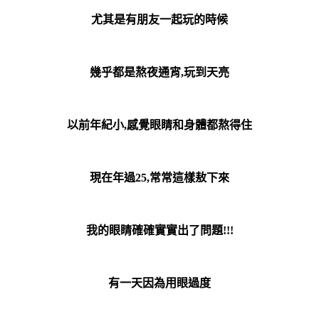
尤其是有朋友一起玩的時候
幾乎都是熬夜通宵,玩到天亮
以前年紀小,感覺眼睛和身體都熬得住
現在年過25,常常這樣敖下來
我的眼睛確確實實出了問題!!!
有一天因為用眼過度