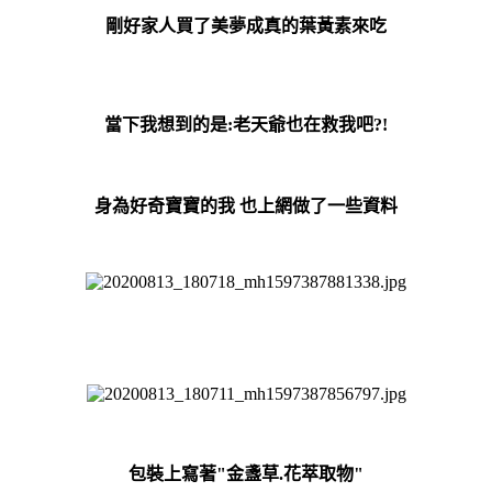
剛好家人買了美夢成真的葉黃素來吃
當下我想到的是:老天爺也在救我吧?!
身為好奇寶寶的我 也上網做了一些資料
包裝上寫著
"金盞草.花萃取物"