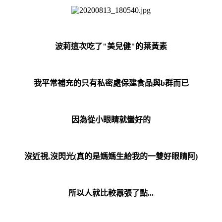
波莉這次吃了"美兒健
"的葉黃素
我平常補充的只有私密處保建食品與b群而已
因為從小眼睛就蠻好的
沒近視,沒閃光(真的是媽媽生給我的一雙好眼睛阿
)
所以人就比較囂張了點...