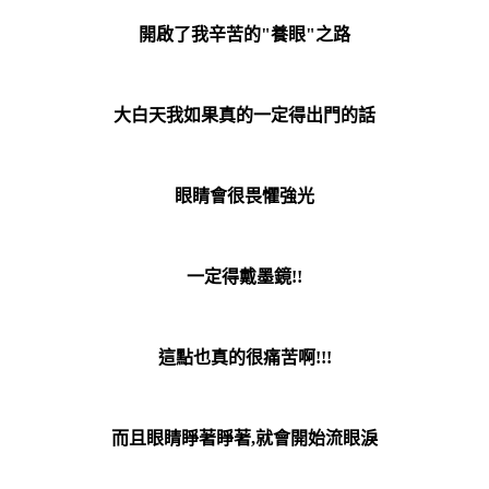
開啟了我辛苦的"養眼"之路
大白天我如果真的一定得出門的話
眼睛會很畏懼強光
一定得戴墨鏡!!
這點也真的很痛苦啊!!!
而且眼睛睜著睜著,就會開始流眼淚