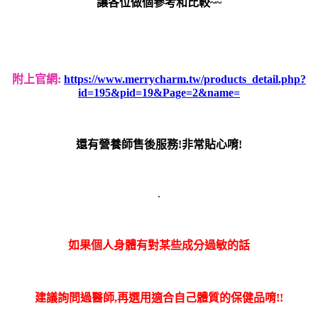
讓各位做個參考和比較~~
附上官網:
https://www.merrycharm.tw/products_detail.php?
id=195&pid=19&Page=2&name=
還有營養師售後服務!非常貼心唷!
.
如果個人身體有對某些成分過敏的話
建議詢問過醫師,再選用適合自己體質的保健品唷!!