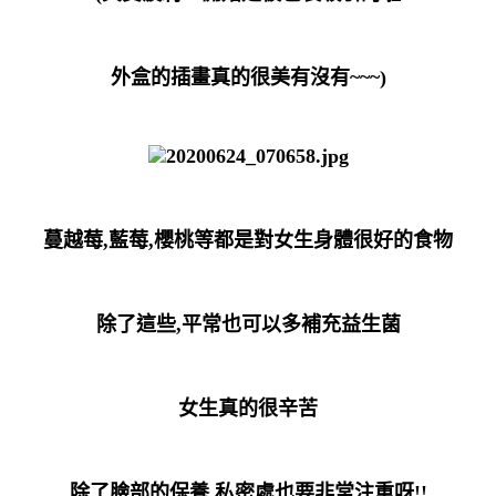
外盒的插畫真的很美有沒有~~~
)
蔓越莓,藍莓,櫻桃等都是對女生身體很好的食物
除了這些,平常也可以多補充益生菌
女生真的很辛苦
除了臉部的保養,私密處也要非常注重呀!!