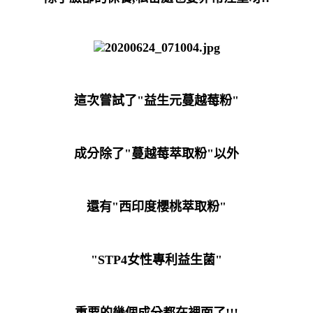
這次嘗試了"益生元蔓越莓粉"
成分除了
"蔓越莓萃取粉"以外
還有
"西印度櫻桃萃取粉"
"STP4女性專利益生菌"
重要的幾個成分都在裡面了!!!