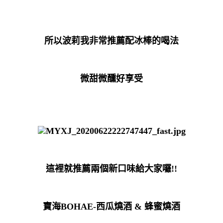
所以波莉我非常推薦配冰棒的喝法
微甜微醺好享受
這裡就推薦兩個新口味給大家囉!!
寶海BOHAE-西瓜燒酒 & 蜂蜜燒酒