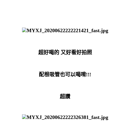
超好喝的 又好看好拍照
配根吸管也可以喝唷!!!
超讚