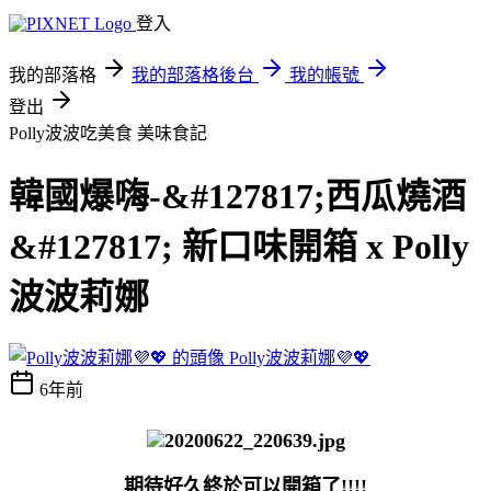
登入
我的部落格
我的部落格後台
我的帳號
登出
Polly波波吃美食
美味食記
韓國爆嗨-&#127817;西瓜燒酒
&#127817; 新口味開箱 x Polly
波波莉娜
Polly波波莉娜💜💖
6年前
期待好久終於可以開箱了!!!!