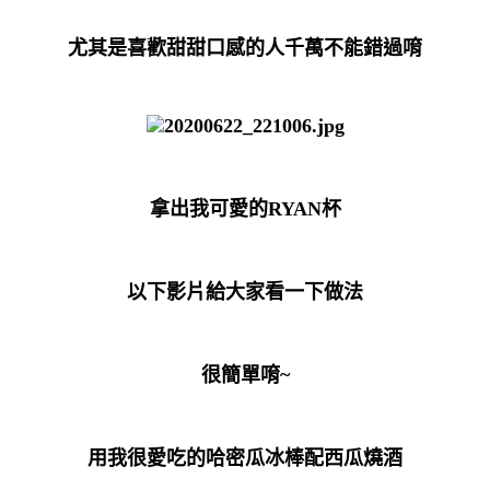
尤其是喜歡甜甜口感的人千萬不能錯過唷
拿出我可愛的RYAN杯
以下影片給大家看一下做法
很簡單唷~
用我很愛吃的哈密瓜冰棒配西瓜燒酒