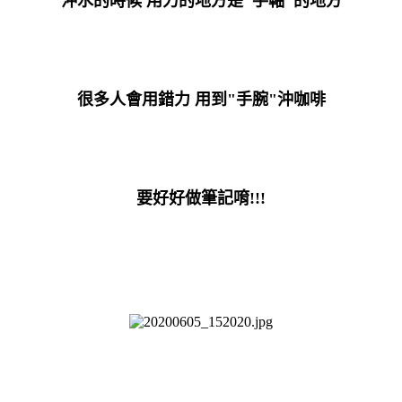
沖水的時候 用力的地方是"手軸"的地方
很多人會用錯力 用到"手腕"沖咖啡
要好好做筆記唷!!!