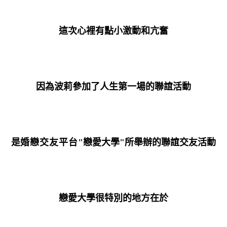
這次心裡有點小激動和亢奮
因為波莉參加了人生第一場的聯誼活動
是
婚戀交友平台
"戀愛大學"所舉辦的聯誼交友活動
戀愛大學很特別的地方在於