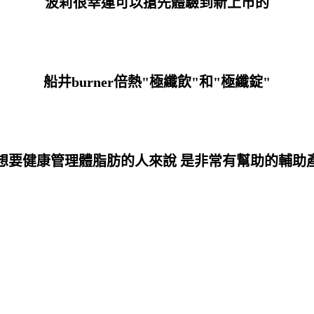
波莉很幸運可以搶先體驗到新上市的
船井burner倍熱"極纖飲"和"極纖錠"
想要健康管理體脂肪的人來說 是非常有幫助的輔助