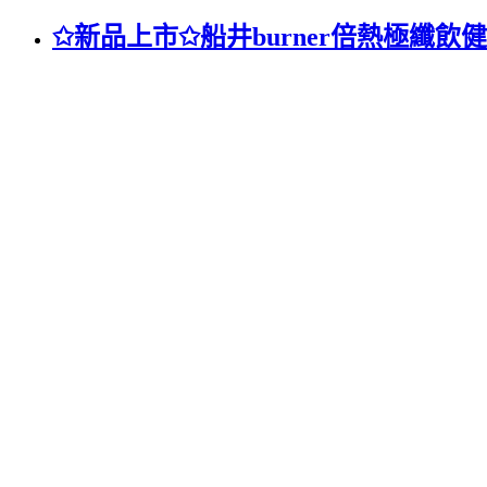
✩新品上市✩船井burner倍熱極纖飲健