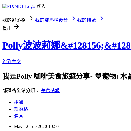
登入
我的部落格
我的部落格後台
我的帳號
登出
Polly波波莉娜&#128156;&#128
跳到主文
我是Polly 咖啡美食旅遊分享~ 💙寵物: 水
部落格全站分類：
美食情報
相簿
部落格
名片
May
12
Tue
2020
10:50