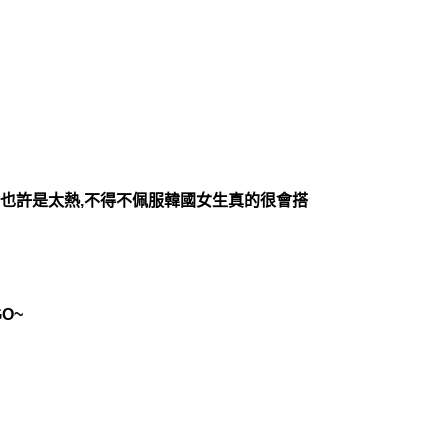
,也許是太熱,不得不佩服韓國女生真的很會搭
O~