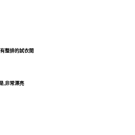
,有整排的試衣間
是,非常漂亮