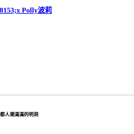
153;x Polly波莉
時都人潮滿滿的明洞