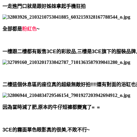
一走進門口就是跟好姊妹拿起手機狂拍
全部都是
粉紅色
~
一樓跟二樓都有販售3CE的彩妝品,三樓是3CE旗下的服裝品牌
二樓這個休息區的座位真的超級無敵好拍!!!!還有對面的浴缸也
因為當時減了肥,原本的牛仔短褲都變寬了= =
3CE的霧面單色眼影真的很美,不敗不行~