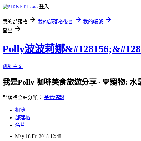
登入
我的部落格
我的部落格後台
我的帳號
登出
Polly波波莉娜&#128156;&#128
跳到主文
我是Polly 咖啡美食旅遊分享~ 💙寵物: 水
部落格全站分類：
美食情報
相簿
部落格
名片
May
18
Fri
2018
12:48