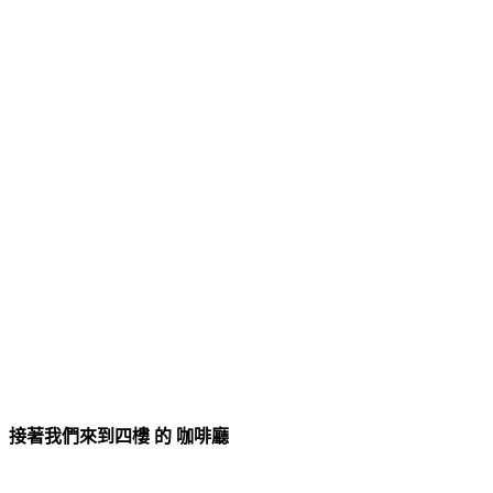
接
著我們來到四樓 的 咖啡廳